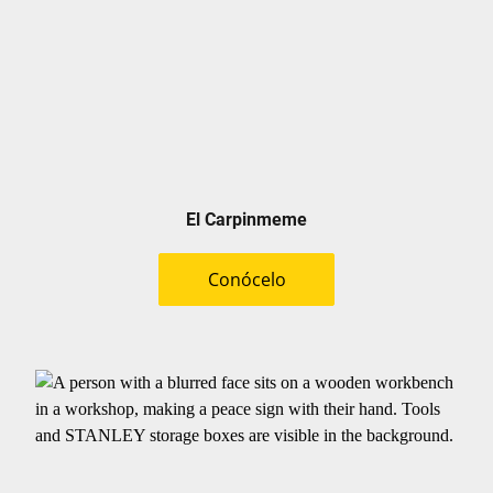
El Carpinmeme
Conócelo