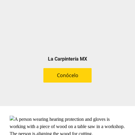
La Carpintería MX
Conócelo