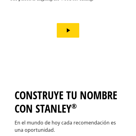
play_arrow
CONSTRUYE TU NOMBRE
CON STANLEY
®
En el mundo de hoy cada recomendación es
una oportunidad.