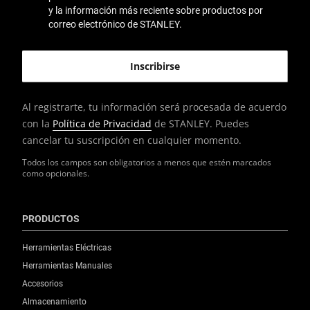
y la información más reciente sobre productos por
correo electrónico de STANLEY.
Al registrarte, tu información será procesada de acuerdo
con la
Política de Privacidad
de STANLEY. Puedes
cancelar tu suscripción en cualquier momento.
Todos los campos son obligatorios a menos que estén marcados
como opcionales.
PRODUCTOS
Herramientas Eléctricas
Herramientas Manuales
Accesorios
Almacenamiento