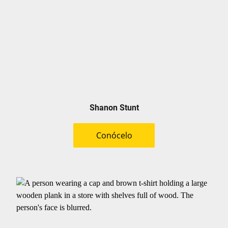
Shanon Stunt
Conócelo