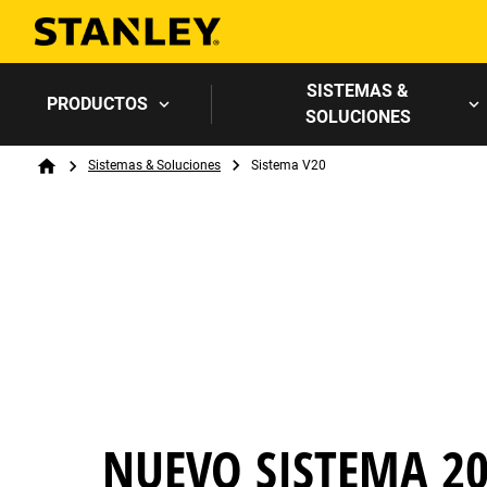
SISTEMAS &
PRODUCTOS
SOLUCIONES
Breadcrumb
Sistemas & Soluciones
Sistema V20
Home
NUEVO SISTEMA 2