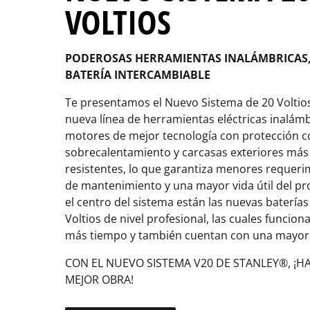
VOLTIOS
PODEROSAS HERRAMIENTAS INALÁMBRICAS,
BATERÍA INTERCAMBIABLE
Te presentamos el Nuevo Sistema de 20 Voltio
nueva línea de herramientas eléctricas inalám
motores de mejor tecnología con protección c
sobrecalentamiento y carcasas exteriores más
resistentes, lo que garantiza menores requeri
de mantenimiento y una mayor vida útil del pr
el centro del sistema están las nuevas baterías
Voltios de nivel profesional, las cuales funcion
más tiempo y también cuentan con una mayor v
CON EL NUEVO SISTEMA V20 DE STANLEY®, ¡H
MEJOR OBRA!