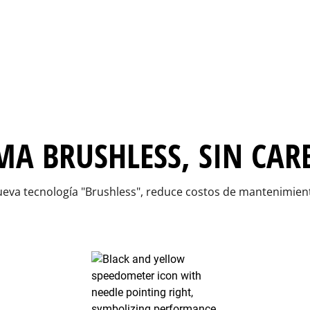
MA BRUSHLESS, SIN CA
eva tecnología "Brushless", reduce costos de mantenimien