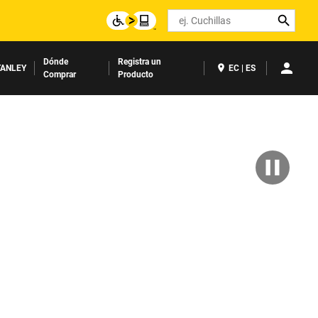
Search
Dónde
Registra un
ANLEY
EC | ES
Comprar
Producto