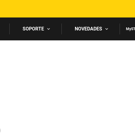
Skip to main content
SOPORTE
NOVEDADES
MyST
0