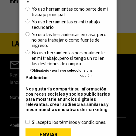
mm T27
Regístrate para estar al día
Regístrate para recibir noticias, ofertas y los últimos
lanzamientos de productos por correo electrónico.
User Details
Nombre
Apellido