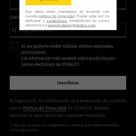
Correo Electrónico
Sí, me gustaría recibir noticias, ofertas especiales,
promociones
y la información más reciente sobre productos por
correo electrónico de STANLEY.
Al registrarte, tu información será procesada de acuerdo
con la
Política de Privacidad
de STANLEY. Puedes
cancelar tu suscripción en cualquier momento.
Todos los campos son obligatorios a menos que estén marcados
como opcionales.