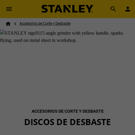
Skip to main content
Breadcrumb
Search
Accesorios de Corte y Desbaste
Home
ACCESORIOS DE CORTE Y DESBASTE
DISCOS DE DESBASTE