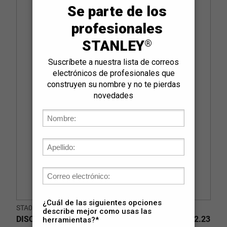
STA0415
DISCO de METAL 230 RECORDAR 6 RECORDAR 22.23