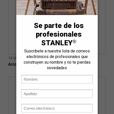
15-384
Arcos de Talar 24" (610 mm)