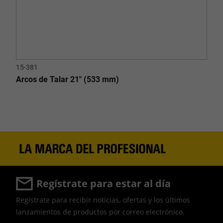
15-381
Arcos de Talar 21" (533 mm)
Regístrate para estar al día
Regístrate para recibir noticias, ofertas y los últimos
lanzamientos de productos por correo electrónico.