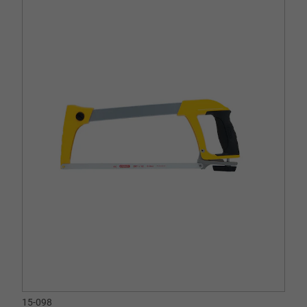
15-098