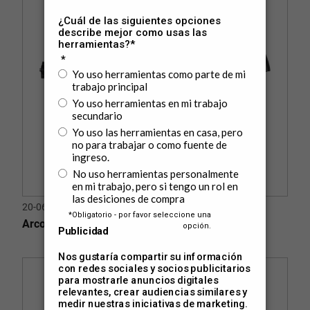
20-064
Arco de Sierra Fijo PRO 12 Pulg. (305 mm)