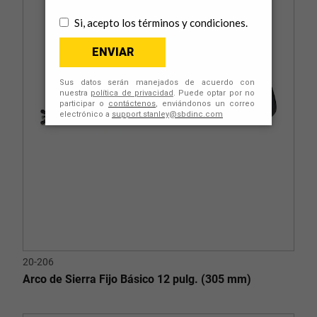
20-206
Arco de Sierra Fijo Básico 12 pulg. (305 mm)