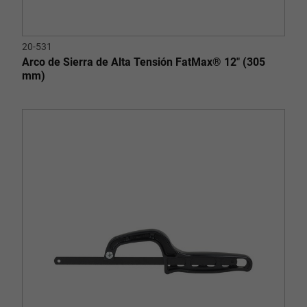
20-531
Arco de Sierra de Alta Tensión FatMax® 12" (305
mm)