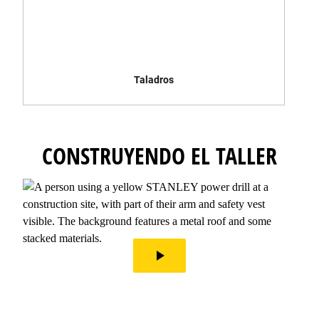
Taladros
CONSTRUYENDO EL TALLER
play_arrow