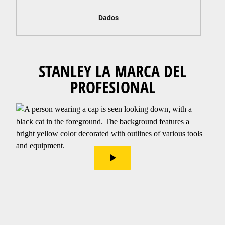
Dados
STANLEY LA MARCA DEL
PROFESIONAL
play_arrow