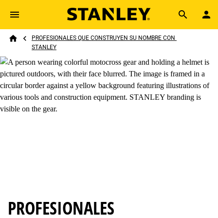
Skip to main content
Breadcrumb
Search
PROFESIONALES QUE CONSTRUYEN SU NOMBRE CON 
STANLEY
Home
PROFESIONALES