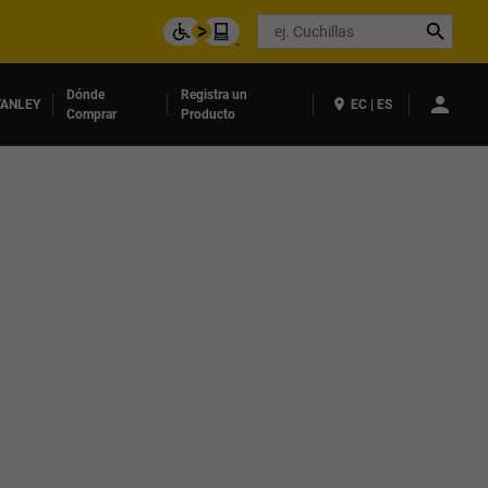
Search
Dónde
Registra un
ANLEY
EC | ES
Comprar
Producto