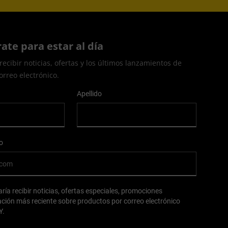
rate para estar al día
recibir noticias, ofertas y los últimos lanzamientos de
orreo electrónico.
Apellido
o
aría recibir noticias, ofertas especiales, promociones
ación más reciente sobre productos por correo electrónico
Y.