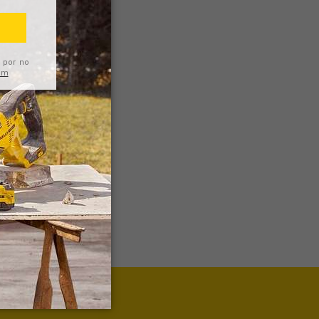
1" DE