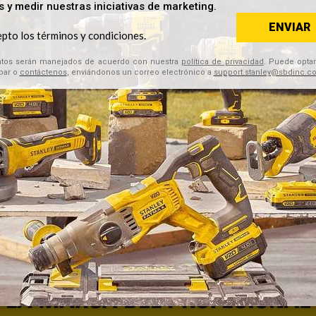
SB90
LIJADORA DE BANDA DE 3"X2
 DE 1/2 DE HOJA DE 310W
900W