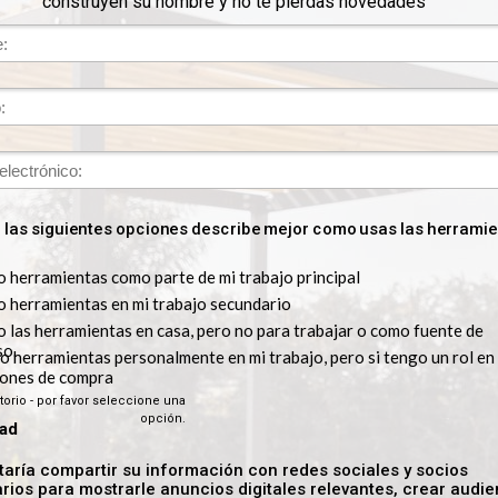
SS28
 DE 1/4 DE HOJA DE 220W
LIJADORA DE 1/3 DE HOJA 