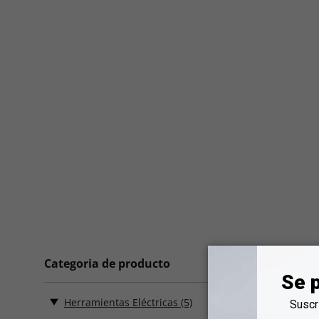
Categoria de producto
5 Resultad
Herramientas Eléctricas
(5)