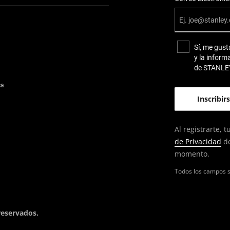
Sí, me gust
y la inform
de STANLE
ca
Al registrarte,
de Privacidad
de
momento.
Todos los campos s
reservados.