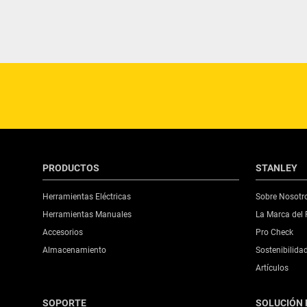
PRODUCTOS
STANLEY
Herramientas Eléctricas
Sobre Nosotr
Herramientas Manuales
La Marca del 
Accesorios
Pro Check
Almacenamiento
Sostenibilida
Artículos
SOPORTE
SOLUCIÓN 