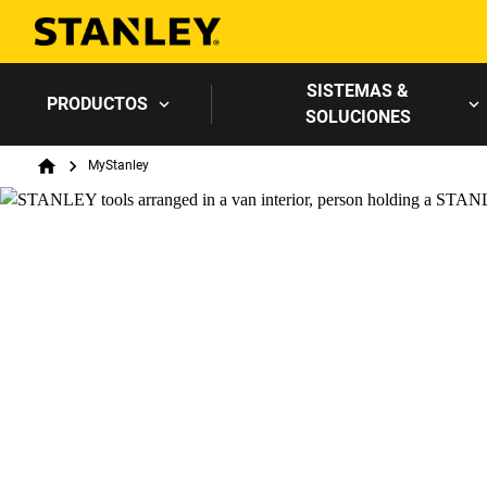
SISTEMAS &
PRODUCTOS
SOLUCIONES
Breadcrumb
MyStanley
Home