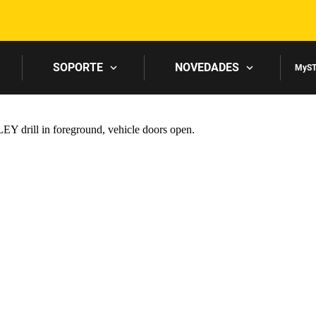
Skip to main content
SOPORTE
NOVEDADES
MyST