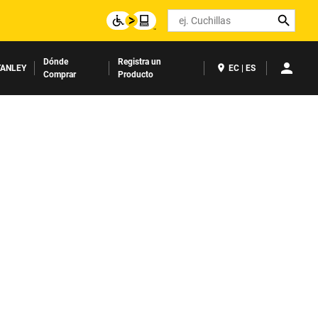
Search
Dónde
Registra un
ANLEY
EC | ES
Comprar
Producto