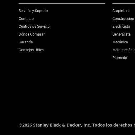
Servicio y Soporte
Carpintería
Contacto
Construcción
Centros de Servicio
Electricista
Dónde Comprar
Generalista
Garantía
Mecánica
Consejos Útiles
Metalmecáni
Plomería
©2026 Stanley Black & Decker, Inc. Todos los derechos 