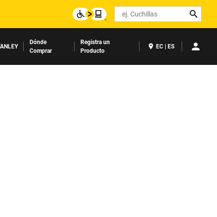
Search
Dónde
Registra un
ANLEY
EC | ES
Comprar
Producto