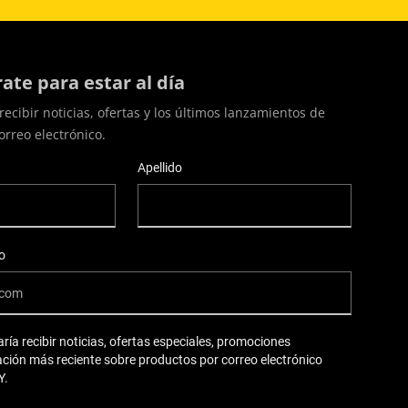
rate para estar al día
recibir noticias, ofertas y los últimos lanzamientos de
orreo electrónico.
Apellido
o
aría recibir noticias, ofertas especiales, promociones
ación más reciente sobre productos por correo electrónico
Y.