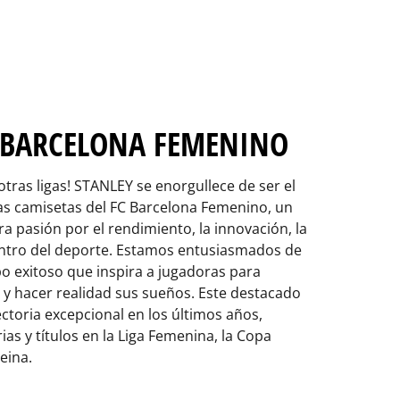
 BARCELONA FEMENINO
tras ligas! STANLEY se enorgullece de ser el
as camisetas del FC Barcelona Femenino, un
 pasión por el rendimiento, la innovación, la
dentro del deporte. Estamos entusiasmados de
po exitoso que inspira a jugadoras para
 y hacer realidad sus sueños. Este destacado
ctoria excepcional en los últimos años,
ias y títulos en la Liga Femenina, la Copa
eina.