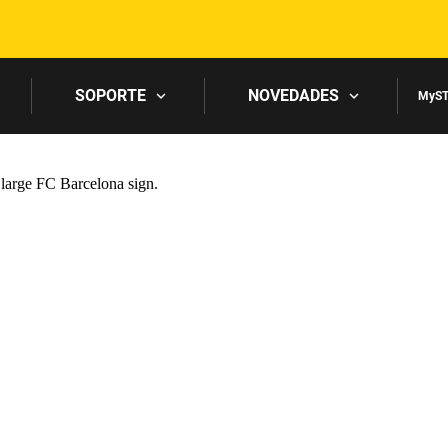
Skip to main content
SOPORTE
NOVEDADES
MyST