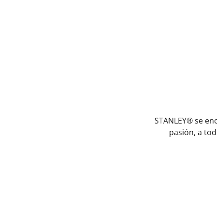
STANLEY® se enor
pasión, a tod