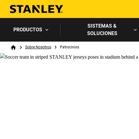
SISTEMAS &
PRODUCTOS
SOLUCIONES
Breadcrumb
Sobre Nosotros
Patrocinios
Home