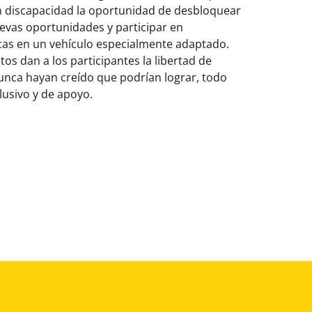
n discapacidad la oportunidad de desbloquear
uevas oportunidades y participar en
icas en un vehículo especialmente adaptado.
s dan a los participantes la libertad de
nunca hayan creído que podrían lograr, todo
lusivo y de apoyo.