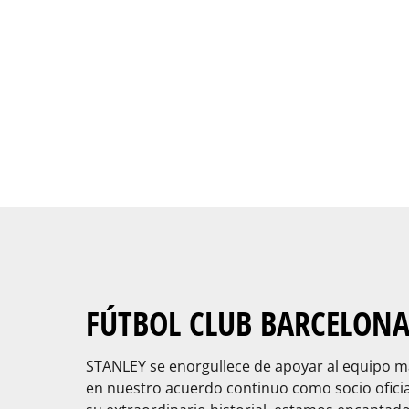
FÚTBOL CLUB BARCELON
STANLEY se enorgullece de apoyar al equipo m
en nuestro acuerdo continuo como socio ofici