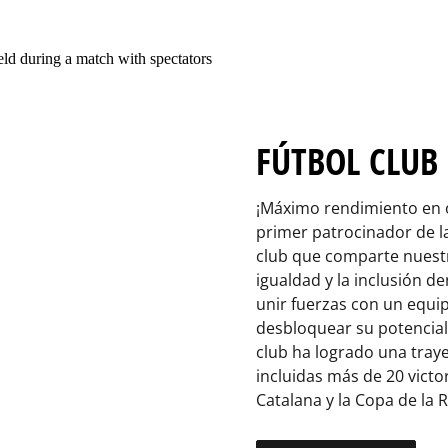
FÚTBOL CLUB
¡Máximo rendimiento en o
primer patrocinador de l
club que comparte nuestra
igualdad y la inclusión 
unir fuerzas con un equi
desbloquear su potencial
club ha logrado una traye
incluidas más de 20 victor
Catalana y la Copa de la R