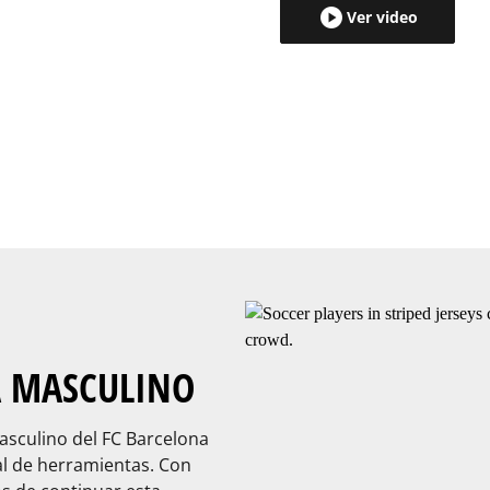
Ver video
A MASCULINO
asculino del FC Barcelona
al de herramientas. Con