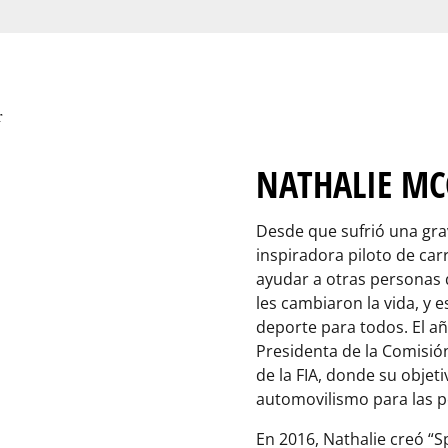
NATHALIE MC
Desde que sufrió una grav
inspiradora piloto de ca
ayudar a otras personas 
les cambiaron la vida, y 
deporte para todos. El añ
Presidenta de la Comisión
de la FIA, donde su objeti
automovilismo para las p
En 2016, Nathalie creó “S