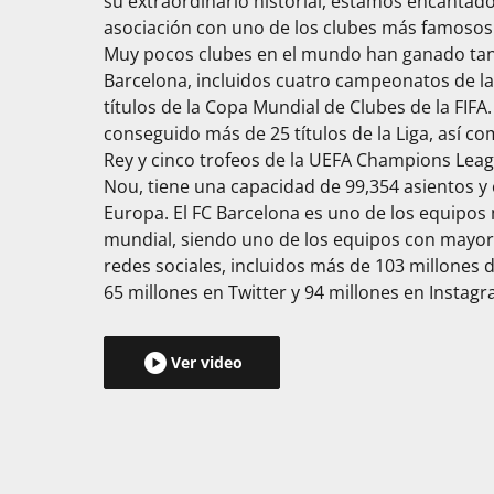
su extraordinario historial, estamos encantad
asociación con uno de los clubes más famosos d
Muy pocos clubes en el mundo han ganado tant
Barcelona, ​​incluidos cuatro campeonatos de l
títulos de la Copa Mundial de Clubes de la FIFA
conseguido más de 25 títulos de la Liga, así c
Rey y cinco trofeos de la UEFA Champions Leag
Nou, tiene una capacidad de 99,354 asientos y
Europa. El FC Barcelona es uno de los equipos
mundial, siendo uno de los equipos con mayor
redes sociales, incluidos más de 103 millones 
65 millones en Twitter y 94 millones en Instagr
Ver video