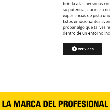
brinda a las personas co
su potencial, abrirse a n
experiencias de pista ún
Estos emocionantes evento
probar algo que tal vez 
dentro de un entorno inc
Ver video