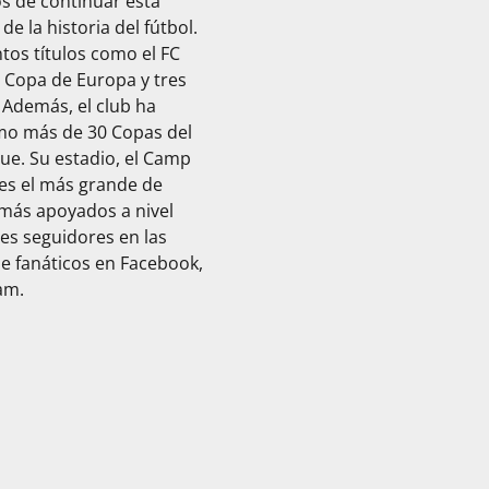
os de continuar esta
e la historia del fútbol.
os títulos como el FC
a Copa de Europa y tres
. Además, el club ha
omo más de 30 Copas del
ue. Su estadio, el Camp
 es el más grande de
 más apoyados a nivel
es seguidores en las
de fanáticos en Facebook,
am.