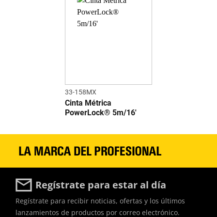
33-158MX
Cinta Métrica
PowerLock® 5m/16'
Regístrate para estar al día
Regístrate para recibir noticias, ofertas y los últimos
lanzamientos de productos por correo electrónico.