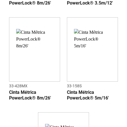
PowerLock® 8m/26'
PowerLock® 3.5m/12'
33-428MX
33-158S
Cinta Métrica
Cinta Métrica
PowerLock® 8m/26'
PowerLock® 5m/16'