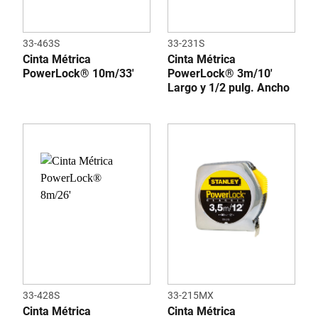
33-463S
33-231S
Cinta Métrica
Cinta Métrica
PowerLock® 10m/33'
PowerLock® 3m/10'
Largo y 1/2 pulg. Ancho
33-428S
33-215MX
Cinta Métrica
Cinta Métrica