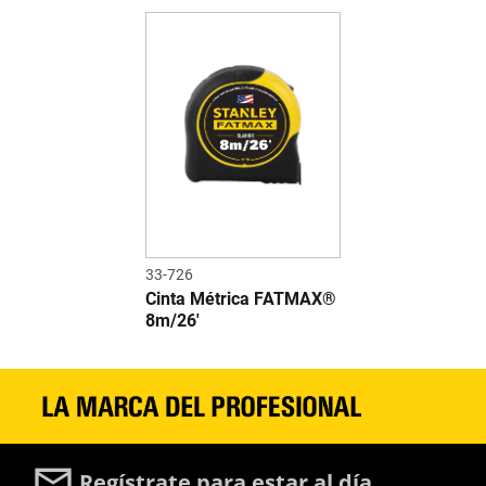
33-726
Cinta Métrica FATMAX®
8m/26'
Regístrate para estar al día