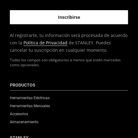
Al registrarte, tu información será procesada de acuerdo
con la
Política de Privacidad
de STANLEY. Puedes
cancelar tu suscripción en cualquier momento.
Todos los campos son obligatorios a menos que estén marcados
como opcionales.
PRODUCTOS
Herramientas Eléctricas
Herramientas Manuales
Accesorios
Almacenamiento
STANLEY