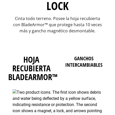
LOCK
Cinta todo terreno. Posee la hoja recubierta
con BladeArmor™ que protege hasta 10 veces
más y gancho magnético desmontable.
HOJA
GANCHOS
INTERCAMBIABLES
RECUBIERTA
BLADEARMOR™