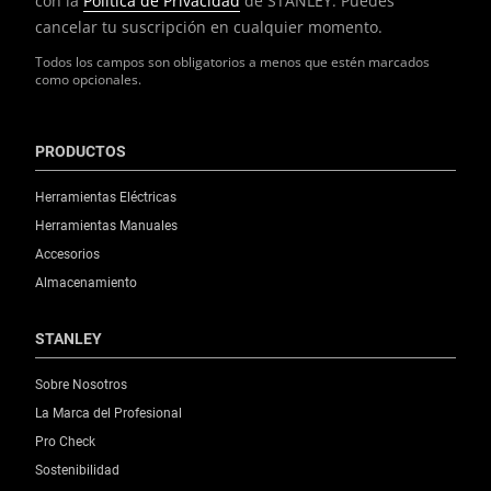
con la
Política de Privacidad
de STANLEY. Puedes
cancelar tu suscripción en cualquier momento.
Todos los campos son obligatorios a menos que estén marcados
como opcionales.
PRODUCTOS
Herramientas Eléctricas
Herramientas Manuales
Accesorios
Almacenamiento
STANLEY
Sobre Nosotros
La Marca del Profesional
Pro Check
Sostenibilidad