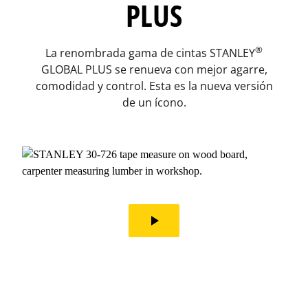
PLUS​
®
La renombrada gama de cintas
STANLEY
GLOBAL PLUS se renueva​ con mejor agarre,
comodidad y control. Esta es la nueva versión
de un ícono.
play_arrow