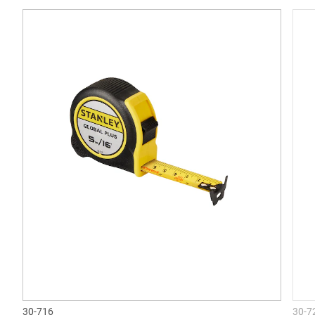
30-716
30-7